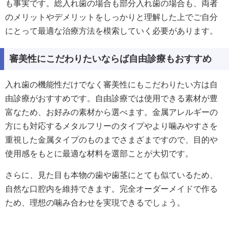
も事実です。総入れ歯の場合も部分入れ歯の場合も、両者
のメリットやデメリットをしっかりと理解した上でご自分
にとって最適な治療方法を模索していく必要があります。
審美性にこだわりたいならば自由診療もおすすめ
入れ歯の機能性だけでなく審美性にもこだわりたい方は自
由診療がおすすめです。自由診療では使用できる素材が豊
富なため、お好みの素材から選べます。金属アレルギーの
方にも対応するメタルフリーのタイプやより噛みやすさを
重視した金属タイプのものまでさまざまですので、目的や
使用感をもとに最適な材料を選部ことが大切です。
さらに、見た目も本物の歯や歯茎にとても似ているため、
自然な口腔内を維持できます。完全オーダーメイドで作る
ため、理想の噛み合わせを実現できるでしょう。