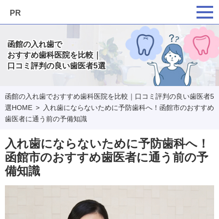
PR
函館の入れ歯で
おすすめ歯科医院を比較｜
口コミ評判の良い歯医者5選
函館の入れ歯でおすすめ歯科医院を比較｜口コミ評判の良い歯医者5
選HOME
入れ歯にならないために予防歯科へ！函館市のおすすめ
歯医者に通う前の予備知識
入れ歯にならないために予防歯科へ！
函館市のおすすめ歯医者に通う前の予
備知識