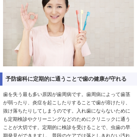
予防歯科に定期的に通うことで歯の健康が守れる
歯を失う最も多い原因が歯周病です。歯周病によって歯茎
が弱ったり、炎症を起こしたりすることで歯が溶けたり、
抜け落ちたりしてしまうのです。入れ歯にならないために
も定期検診やクリーニングなどのためにクリニックに通う
ことが大切です。定期的に検診を受けることで、虫歯の早
期発見ができますし、普段のケアでは落としきれない汚れ